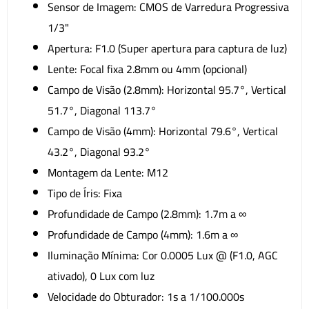
Sensor de Imagem: CMOS de Varredura Progressiva
1/3"
Apertura: F1.0 (Super apertura para captura de luz)
Lente: Focal fixa 2.8mm ou 4mm (opcional)
Campo de Visão (2.8mm): Horizontal 95.7°, Vertical
51.7°, Diagonal 113.7°
Campo de Visão (4mm): Horizontal 79.6°, Vertical
43.2°, Diagonal 93.2°
Montagem da Lente: M12
Tipo de Íris: Fixa
Profundidade de Campo (2.8mm): 1.7m a ∞
Profundidade de Campo (4mm): 1.6m a ∞
Iluminação Mínima: Cor 0.0005 Lux @ (F1.0, AGC
ativado), 0 Lux com luz
Velocidade do Obturador: 1s a 1/100.000s