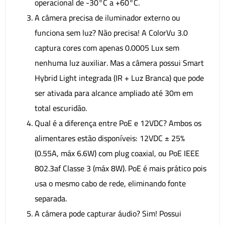
operacional de -30°C a +60°C.
A câmera precisa de iluminador externo ou
funciona sem luz? Não precisa! A ColorVu 3.0
captura cores com apenas 0.0005 Lux sem
nenhuma luz auxiliar. Mas a câmera possui Smart
Hybrid Light integrada (IR + Luz Branca) que pode
ser ativada para alcance ampliado até 30m em
total escuridão.
Qual é a diferença entre PoE e 12VDC? Ambos os
alimentares estão disponíveis: 12VDC ± 25%
(0.55A, máx 6.6W) com plug coaxial, ou PoE IEEE
802.3af Classe 3 (máx 8W). PoE é mais prático pois
usa o mesmo cabo de rede, eliminando fonte
separada.
A câmera pode capturar áudio? Sim! Possui