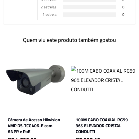
2 estrelas
0
1 estrela
0
Quem viu este produto também gostou
Câmera de Acesso Hikvision
100M CABO COAXIAL RG59
4MP DS-TCG406-E com
96% ELEVADOR CRISTAL
ANPR e PoE
CONDUTTI