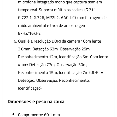
microfone integrado mono que captura som em
tempo real. Suporta múltiplos codecs (G.711,
G.722.1, G.726, MP2L2, AAC-LC) com filtragem de
ruído ambiental e taxa de amostragem
8kHz/16kHz.
Qual é a resolução DORI da câmera? Com lente
2.8mm: Detecção 63m, Observação 25m,
Reconhecimento 12m, Identificação 6m. Com lente
4mm: Detecção 77m, Observação 30m,
Reconhecimento 15m, Identificação 7m (DORI =
Detecção, Observação, Reconhecimento,
Identificação).
Dimensoes e peso na caixa
Comprimento: 69.1 mm