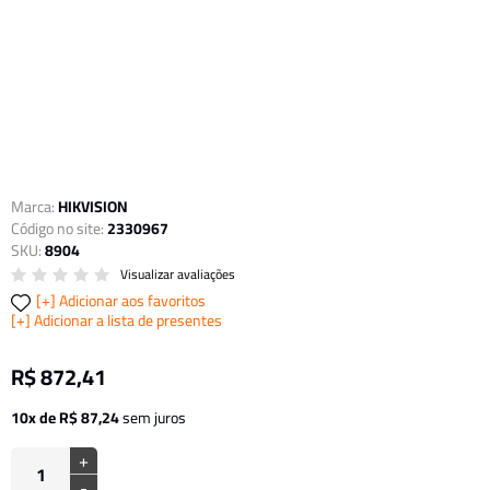
Marca:
HIKVISION
Código no site:
2330967
SKU:
8904
Visualizar avaliações
Adicionar aos favoritos
Adicionar a lista de presentes
R$ 872,41
10x de R$ 87,24
sem juros
+
-