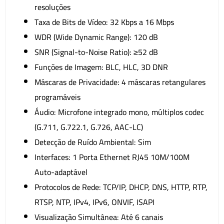
resoluções
Taxa de Bits de Vídeo: 32 Kbps a 16 Mbps
WDR (Wide Dynamic Range): 120 dB
SNR (Signal-to-Noise Ratio): ≥52 dB
Funções de Imagem: BLC, HLC, 3D DNR
Máscaras de Privacidade: 4 máscaras retangulares
programáveis
Áudio: Microfone integrado mono, múltiplos codec
(G.711, G.722.1, G.726, AAC-LC)
Detecção de Ruído Ambiental: Sim
Interfaces: 1 Porta Ethernet RJ45 10M/100M
Auto-adaptável
Protocolos de Rede: TCP/IP, DHCP, DNS, HTTP, RTP,
RTSP, NTP, IPv4, IPv6, ONVIF, ISAPI
Visualização Simultânea: Até 6 canais