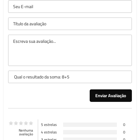
5 estrelas
0
Nenhuma
4 estrelas
0
avaliação
3 estrelas
0