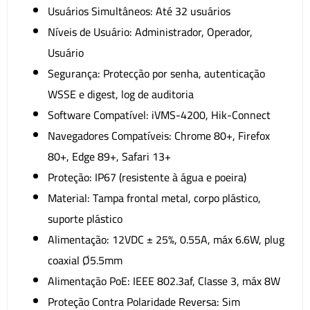
Usuários Simultâneos: Até 32 usuários
Níveis de Usuário: Administrador, Operador,
Usuário
Segurança: Protecção por senha, autenticação
WSSE e digest, log de auditoria
Software Compatível: iVMS-4200, Hik-Connect
Navegadores Compatíveis: Chrome 80+, Firefox
80+, Edge 89+, Safari 13+
Proteção: IP67 (resistente à água e poeira)
Material: Tampa frontal metal, corpo plástico,
suporte plástico
Alimentação: 12VDC ± 25%, 0.55A, máx 6.6W, plug
coaxial Ø5.5mm
Alimentação PoE: IEEE 802.3af, Classe 3, máx 8W
Proteção Contra Polaridade Reversa: Sim