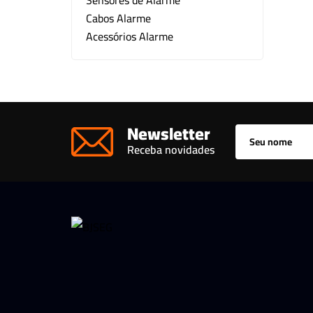
Sensores de Alarme
Cabos Alarme
Kit CFTV
Acessórios Alarme
Motor para Portão
Outros
Newsletter
Receba novidades