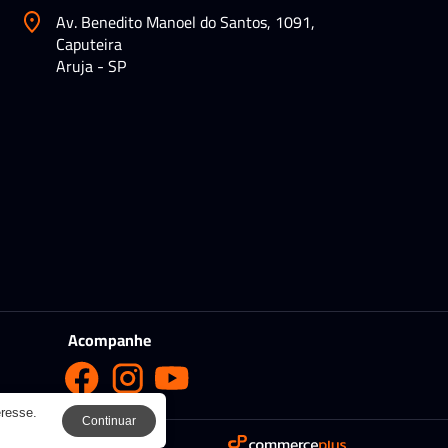
Av. Benedito Manoel do Santos, 1091,
Caputeira
Aruja - SP
Acompanhe
eresse.
Continuar