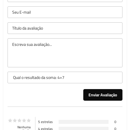
5 estrelas
0
Nenhuma
4 estrelas
0