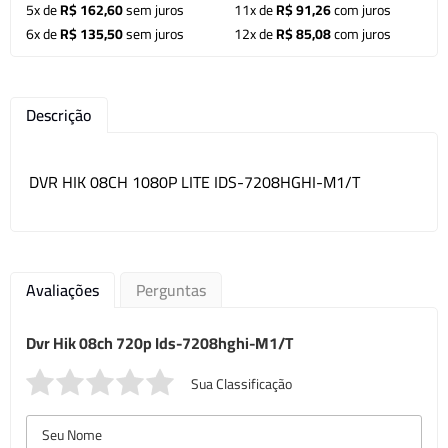
5x de
R$ 162,60
sem juros
11x de
R$ 91,26
com juros
6x de
R$ 135,50
sem juros
12x de
R$ 85,08
com juros
Descrição
DVR HIK 08CH 1080P LITE IDS-7208HGHI-M1/T
Avaliações
Perguntas
Dvr Hik 08ch 720p Ids-7208hghi-M1/T
Sua Classificação