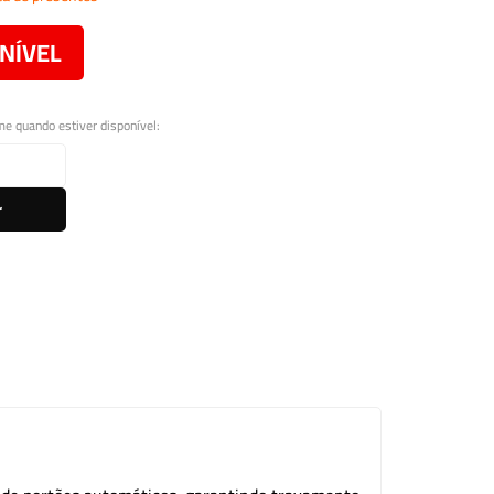
Leitor Digital
NÍVEL
me quando estiver disponível:
r