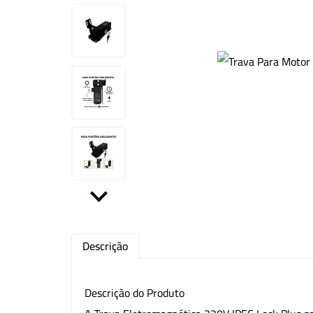
Kit CFTV
Motor para Portão
Outros
Descrição
Descrição do Produto