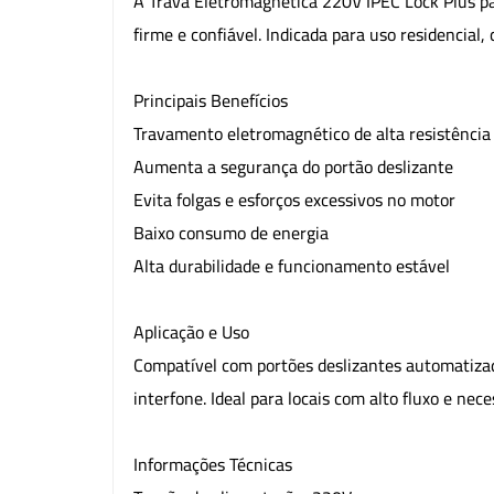
A Trava Eletromagnética 220V IPEC Lock Plus pa
firme e confiável. Indicada para uso residencia
Principais Benefícios
Travamento eletromagnético de alta resistência
Aumenta a segurança do portão deslizante
Evita folgas e esforços excessivos no motor
Baixo consumo de energia
Alta durabilidade e funcionamento estável
Aplicação e Uso
Compatível com portões deslizantes automatizad
interfone. Ideal para locais com alto fluxo e nec
Informações Técnicas