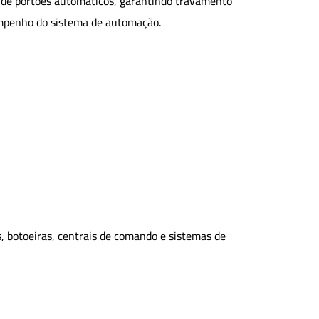
 de portões automáticos, garantindo travamento
sempenho do sistema de automação.
, botoeiras, centrais de comando e sistemas de