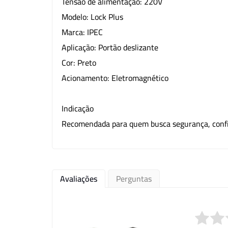
Tensão de alimentação: 220V
Modelo: Lock Plus
Marca: IPEC
Aplicação: Portão deslizante
Cor: Preto
Acionamento: Eletromagnético
Indicação
Recomendada para quem busca segurança, confia
Avaliações
Perguntas