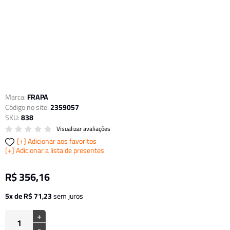
Marca:
FRAPA
Código no site:
2359057
SKU:
838
Visualizar avaliações
Adicionar aos favoritos
Adicionar a lista de presentes
R$ 356,16
5x de R$ 71,23
sem juros
+
-