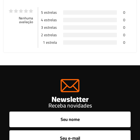
5 estrelas
0
Nenhuma
4 estrelas
0
avaliação
3 estrelas
0
2 estrelas
0
1 estrela
0
Newsletter
Receba novidades