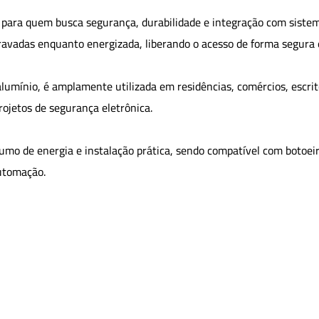
para quem busca segurança, durabilidade e integração com sistem
avadas enquanto energizada, liberando o acesso de forma segura 
alumínio, é amplamente utilizada em residências, comércios, escrit
ojetos de segurança eletrônica.
mo de energia e instalação prática, sendo compatível com botoeira
automação.