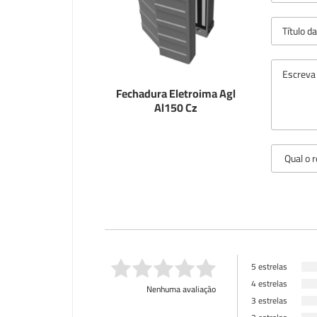
Fechadura Eletroima Agl
Al150 Cz
5 estrelas
4 estrelas
Nenhuma avaliação
3 estrelas