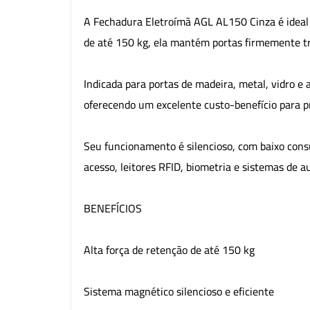
A Fechadura Eletroímã AGL AL150 Cinza é ideal 
de até 150 kg, ela mantém portas firmemente tr
Indicada para portas de madeira, metal, vidro e 
oferecendo um excelente custo-benefício para pr
Seu funcionamento é silencioso, com baixo consu
acesso, leitores RFID, biometria e sistemas de 
BENEFÍCIOS
Alta força de retenção de até 150 kg
Sistema magnético silencioso e eficiente