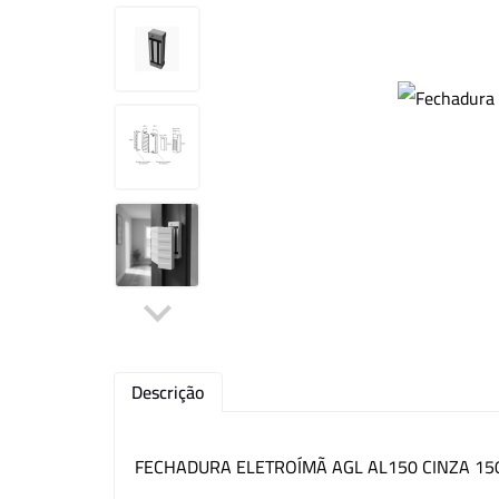
Kit CFTV
Motor para Portão
Outros
Descrição
FECHADURA ELETROÍMÃ AGL AL150 CINZA 15