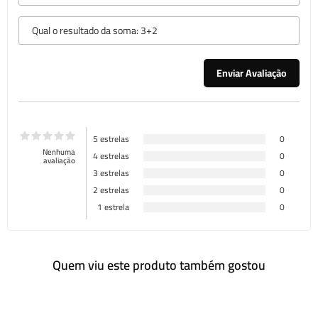
5 estrelas
0
Nenhuma
4 estrelas
0
avaliação
3 estrelas
0
2 estrelas
0
1 estrela
0
Quem viu este produto também gostou