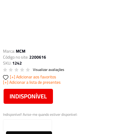
Marca:
MCM
Código no site:
2200616
SKU:
1242
Visualizar avaliações
Adicionar aos favoritos
Adicionar a lista de presentes
INDISPONÍVEL
Indisponível! Avise-me quando estiver disponível: