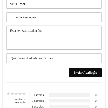
5 estrelas
0
Nenhuma
4 estrelas
0
avaliação
3 estrelas
0