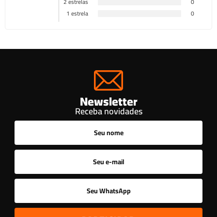
2 estrelas
0
1 estrela
0
Newsletter
Receba novidades