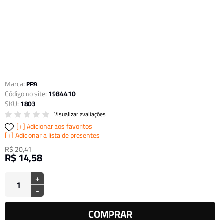
Marca:
PPA
Código no site:
1984410
SKU:
1803
Visualizar avaliações
Adicionar aos favoritos
Adicionar a lista de presentes
R$ 20,41
R$ 14,58
+
-
COMPRAR