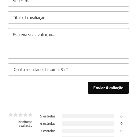
5 estrelas
0
Nenhuma
4 estrelas
0
avaliação
3 estrelas
0