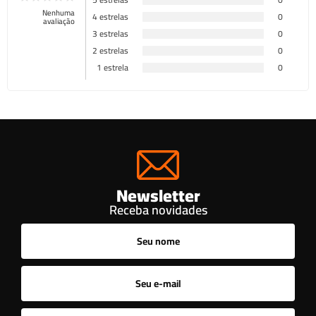
Nenhuma
4 estrelas
0
avaliação
3 estrelas
0
2 estrelas
0
1 estrela
0
Newsletter
Receba novidades