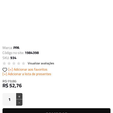
Marca:
PPA
Código no site:
1984398
SKU:
934
Visualizar avaliações
Adicionar aos favoritos
Adicionar a lista de presentes
R$ 73,86
R$ 52,76
+
-