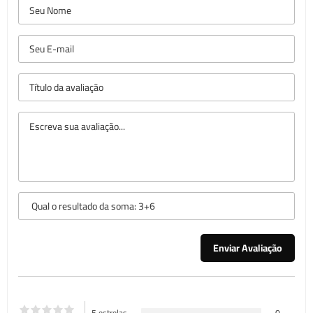
5 estrelas
0