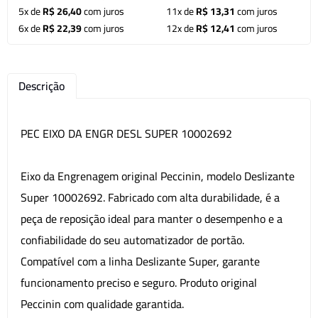
5x de
R$ 26,40
com juros
11x de
R$ 13,31
com juros
6x de
R$ 22,39
com juros
12x de
R$ 12,41
com juros
Descrição
PEC EIXO DA ENGR DESL SUPER 10002692
Eixo da Engrenagem original Peccinin, modelo Deslizante
Super 10002692. Fabricado com alta durabilidade, é a
peça de reposição ideal para manter o desempenho e a
confiabilidade do seu automatizador de portão.
Compatível com a linha Deslizante Super, garante
funcionamento preciso e seguro. Produto original
Peccinin com qualidade garantida.