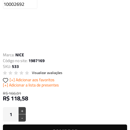
Marca:
NICE
Código no site:
1987169
SKU:
533
Visualizar avaliações
Adicionar aos favoritos
Adicionar a lista de presentes
R$ 166,01
R$ 118,58
+
-