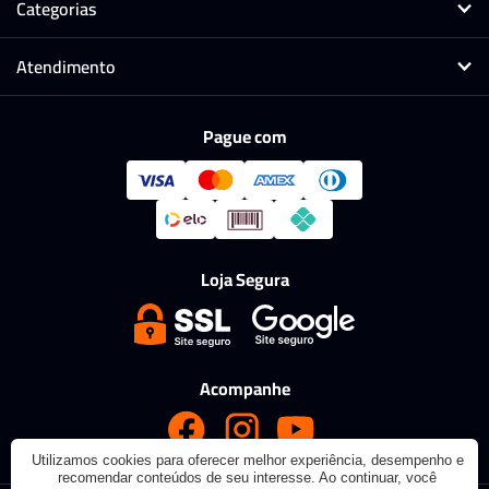
Categorias
Atendimento
Pague com
Loja Segura
Acompanhe
Utilizamos cookies para oferecer melhor experiência, desempenho e
recomendar conteúdos de seu interesse. Ao continuar, você