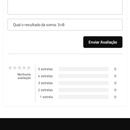
5 estrelas
0
Nenhuma
4 estrelas
0
avaliação
3 estrelas
0
2 estrelas
0
1 estrela
0