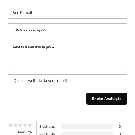
5 estrelas
0
Nenhuma
4 estrelas
0