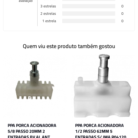
avaliação
3 estrelas
0
2 estrelas
0
1 estrela
0
Quem viu este produto também gostou
PPA PORCA ACIONADORA
PPA PORCA ACIONADORA
5/8 PASSO 20MM 2
1/2 PASSO 62MM 5
ENTRADAS BV AL ANT
ENTRADAS S/ IMA P04120