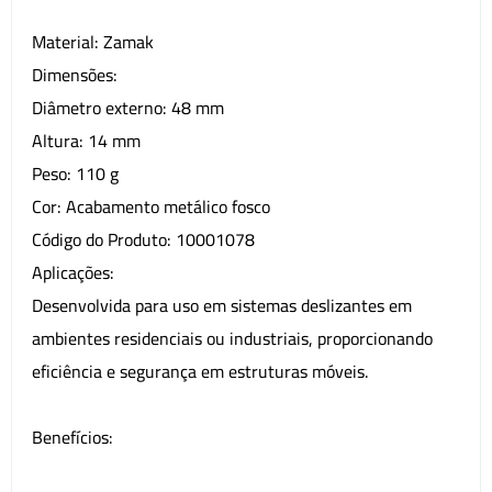
Material: Zamak
Dimensões:
Diâmetro externo: 48 mm
Altura: 14 mm
Peso: 110 g
Cor: Acabamento metálico fosco
Código do Produto: 10001078
Aplicações:
Desenvolvida para uso em sistemas deslizantes em
ambientes residenciais ou industriais, proporcionando
eficiência e segurança em estruturas móveis.
Benefícios: