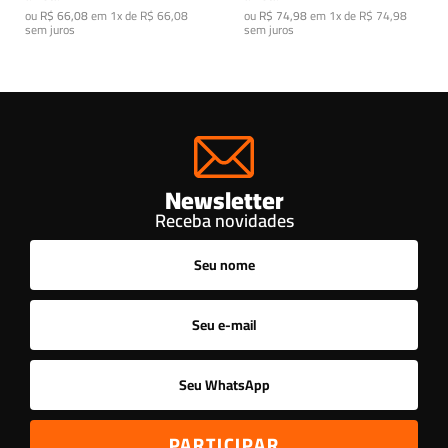
ou
R$ 66,08
em
1x de R$ 66,08
ou
R$ 74,98
em
1x de R$ 74,98
sem juros
sem juros
Newsletter
Receba novidades