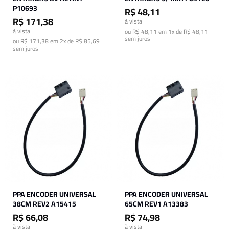
P10693
R$ 48,11
R$ 171,38
à vista
à vista
ou
R$ 48,11
em
1x de R$ 48,11
sem juros
ou
R$ 171,38
em
2x de R$ 85,69
sem juros
PPA ENCODER UNIVERSAL
PPA ENCODER UNIVERSAL
38CM REV2 A15415
65CM REV1 A13383
R$ 66,08
R$ 74,98
à vista
à vista