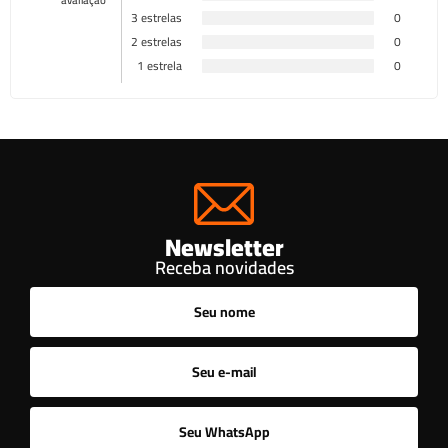
avaliação
3 estrelas
0
2 estrelas
0
1 estrela
0
Newsletter
Receba novidades