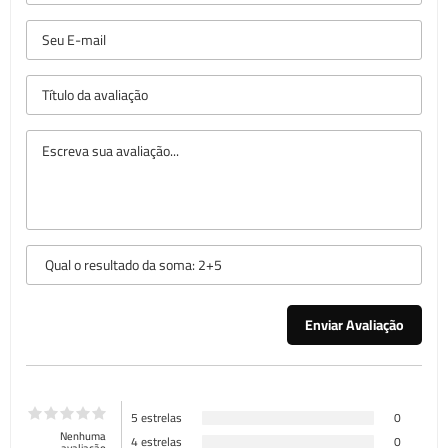
5 estrelas
0
Nenhuma
4 estrelas
0