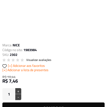
Marca:
NICE
Código no site:
1983984
SKU:
2302
Visualizar avaliações
Adicionar aos favoritos
Adicionar a lista de presentes
R$ 10,44
R$ 7,46
+
-