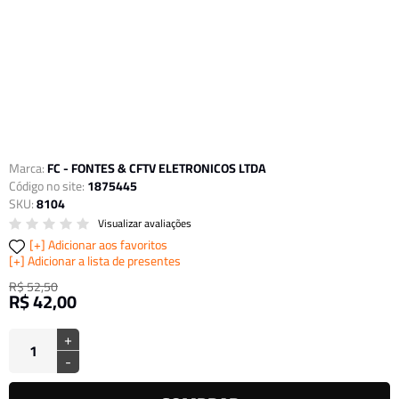
Marca:
FC - FONTES & CFTV ELETRONICOS LTDA
Código no site:
1875445
SKU:
8104
Visualizar avaliações
Adicionar aos favoritos
Adicionar a lista de presentes
R$ 52,50
R$ 42,00
+
-