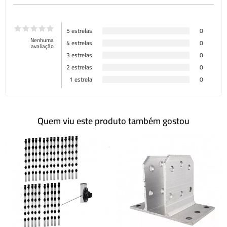
5 estrelas
0
Nenhuma
4 estrelas
0
avaliação
3 estrelas
0
2 estrelas
0
1 estrela
0
Quem viu este produto também gostou