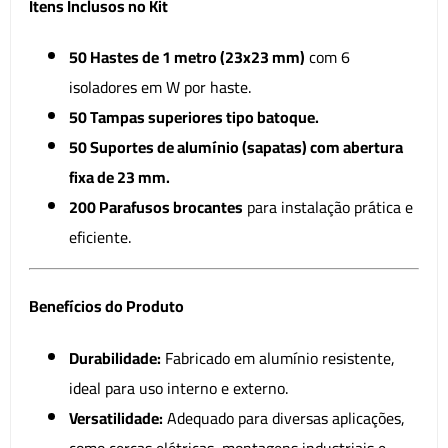
Itens Inclusos no Kit
50 Hastes de 1 metro (23x23 mm)
com 6
isoladores em W por haste.
50 Tampas superiores tipo batoque.
50 Suportes de alumínio (sapatas) com abertura
fixa de 23 mm.
200 Parafusos brocantes
para instalação prática e
eficiente.
Benefícios do Produto
Durabilidade:
Fabricado em alumínio resistente,
ideal para uso interno e externo.
Versatilidade:
Adequado para diversas aplicações,
como cercas elétricas, montagens industriais e