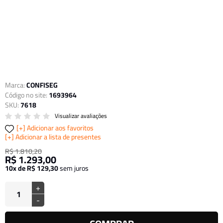
Marca:
CONFISEG
Código no site:
1693964
SKU:
7618
Visualizar avaliações
Adicionar aos favoritos
Adicionar a lista de presentes
R$ 1.810,20
R$ 1.293,00
10x de R$ 129,30
sem juros
+
-