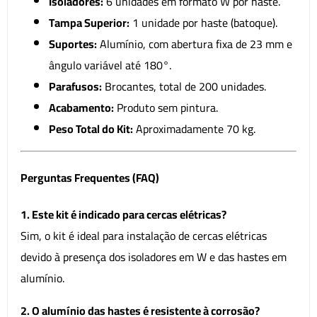
Isoladores:
6 unidades em formato W por haste.
Tampa Superior:
1 unidade por haste (batoque).
Suportes:
Alumínio, com abertura fixa de 23 mm e
ângulo variável até 180°.
Parafusos:
Brocantes, total de 200 unidades.
Acabamento:
Produto sem pintura.
Peso Total do Kit:
Aproximadamente 70 kg.
Perguntas Frequentes (FAQ)
1. Este kit é indicado para cercas elétricas?
Sim, o kit é ideal para instalação de cercas elétricas
devido à presença dos isoladores em W e das hastes em
alumínio.
2. O alumínio das hastes é resistente à corrosão?