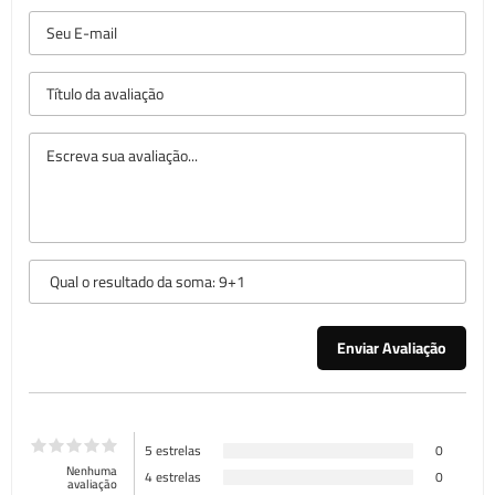
5 estrelas
0
Nenhuma
4 estrelas
0
avaliação