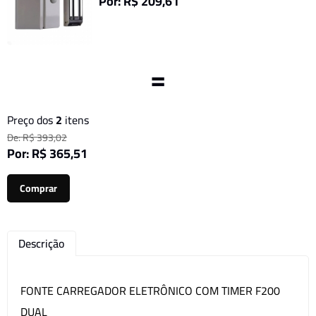
Por: R$ 209,61
=
Preço dos
2
itens
De: R$ 393,02
Por: R$ 365,51
Comprar
Descrição
FONTE CARREGADOR ELETRÔNICO COM TIMER F200
DUAL