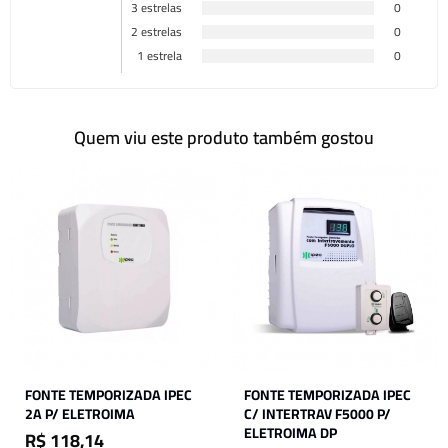
3 estrelas
0
2 estrelas
0
1 estrela
0
Quem viu este produto também gostou
FONTE TEMPORIZADA IPEC
FONTE TEMPORIZADA IPEC
2A P/ ELETROIMA
C/ INTERTRAV F5000 P/
ELETROIMA DP
R$ 118,14