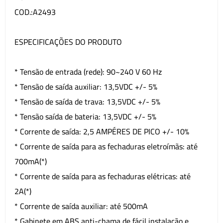
COD.:A2493
ESPECIFICAÇÕES DO PRODUTO
* Tensão de entrada (rede): 90~240 V 60 Hz
* Tensão de saída auxiliar: 13,5VDC +/- 5%
* Tensão de saída de trava: 13,5VDC +/- 5%
* Tensão saída de bateria: 13,5VDC +/- 5%
* Corrente de saída: 2,5 AMPÉRES DE PICO +/- 10%
* Corrente de saída para as fechaduras eletroímãs: até
700mA(*)
* Corrente de saída para as fechaduras elétricas: até
2A(*)
* Corrente de saída auxiliar: até 500mA
* Gabinete em ABS anti-chama de fácil instalação e