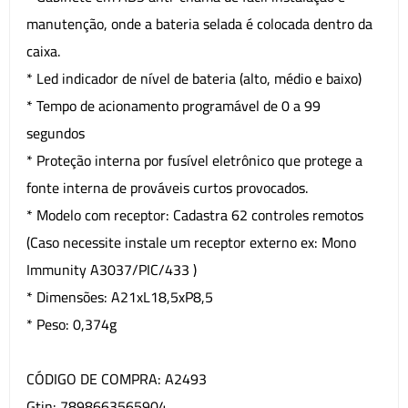
manutenção, onde a bateria selada é colocada dentro da
caixa.
* Led indicador de nível de bateria (alto, médio e baixo)
* Tempo de acionamento programável de 0 a 99
segundos
* Proteção interna por fusível eletrônico que protege a
fonte interna de prováveis curtos provocados.
* Modelo com receptor: Cadastra 62 controles remotos
(Caso necessite instale um receptor externo ex: Mono
Immunity A3037/PIC/433 )
* Dimensões: A21xL18,5xP8,5
* Peso: 0,374g
CÓDIGO DE COMPRA: A2493
Gtin: 7898663565904