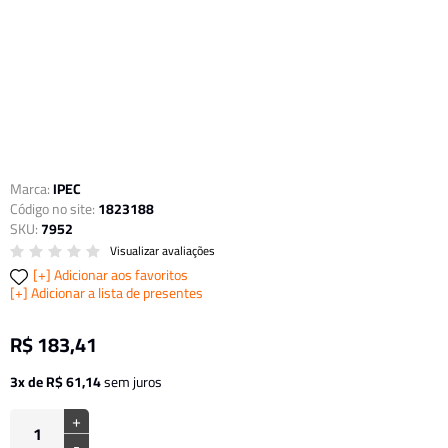
Marca:
IPEC
Código no site:
1823188
SKU:
7952
Visualizar avaliações
Adicionar aos favoritos
Adicionar a lista de presentes
R$ 183,41
3x de R$ 61,14
sem juros
+
-