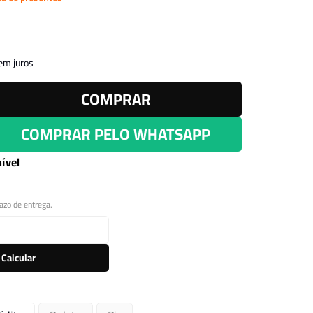
Leitor Digital
em juros
COMPRAR
COMPRAR PELO WHATSAPP
ível
razo de entrega.
Calcular