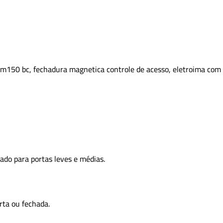
c m150 bc, fechadura magnetica controle de acesso, eletroima com 
cado para portas leves e médias.
rta ou fechada.