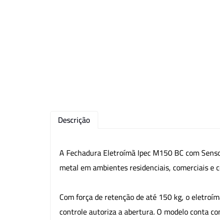
Descrição
A Fechadura Eletroímã Ipec M150 BC com Sensor 
metal em ambientes residenciais, comerciais e c
Com força de retenção de até 150 kg, o eletroí
controle autoriza a abertura. O modelo conta co