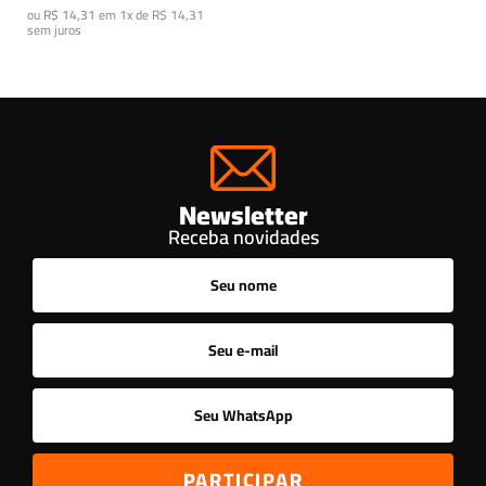
ou
R$ 14,31
em
1x de R$ 14,31
sem juros
Newsletter
Receba novidades