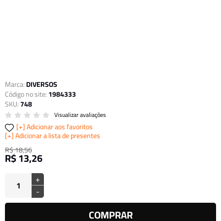
Marca:
DIVERSOS
Código no site:
1984333
SKU:
748
Visualizar avaliações
Adicionar aos favoritos
Adicionar a lista de presentes
R$ 18,56
R$ 13,26
+
-
COMPRAR