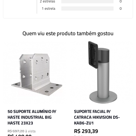
2 estrelas
0
1 estrela
0
Quem viu este produto também gostou
50 SUPORTE ALUMÍNIO P/
SUPORTE FACIAL P/
HASTE INDUSTRIAL BIG
CATRACA HIKVISION DS-
HASTE 23X23
KAB6-ZU1
R$ 293,39
R$ 697,20
à vista