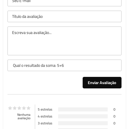
5 estrelas
0
Nenhuma
4 estrelas
0
avaliação
3 estrelas
0