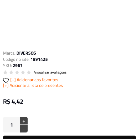
Marca:
DIVERSOS
Código no site:
1891425
SKU:
2967
Visualizar avaliações
Adicionar aos favoritos
Adicionar a lista de presentes
R$ 4,42
+
-