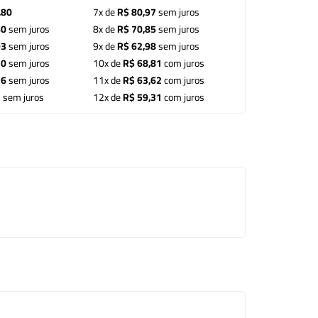
,80
7x de
R$ 80,97
sem juros
40
sem juros
8x de
R$ 70,85
sem juros
93
sem juros
9x de
R$ 62,98
sem juros
70
sem juros
10x de
R$ 68,81
com juros
36
sem juros
11x de
R$ 63,62
com juros
7
sem juros
12x de
R$ 59,31
com juros