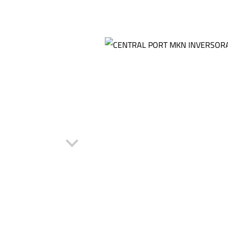
Kit CFTV
Motor para Portão
Outros