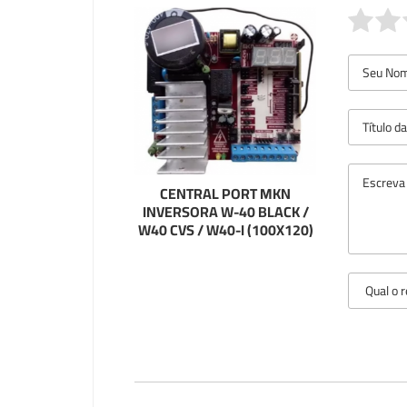
CENTRAL PORT MKN
INVERSORA W-40 BLACK /
W40 CVS / W40-I (100X120)