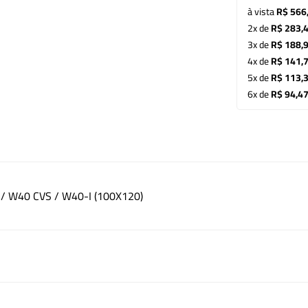
à vista
R$ 566
2x de
R$ 283,
3x de
R$ 188,
4x de
R$ 141,
5x de
R$ 113,
6x de
R$ 94,4
 W40 CVS / W40-I (100X120)