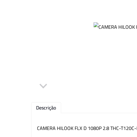
Kit CFTV
Motor para Portão
Outros
Descrição
CAMERA HILOOK FLX D 1080P 2.8 THC-T120C-