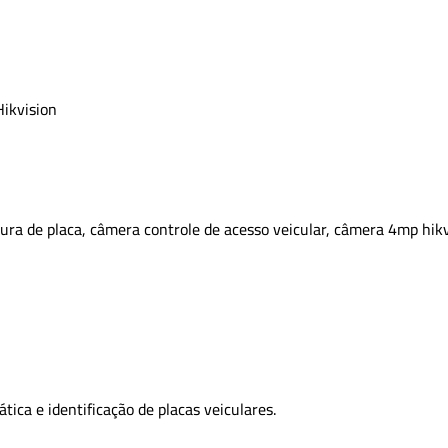
Hikvision
tura de placa, câmera controle de acesso veicular, câmera 4mp hik
ica e identificação de placas veiculares.