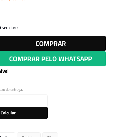
Leitor Digital
0
sem juros
COMPRAR
COMPRAR PELO WHATSAPP
ível
razo de entrega.
Calcular