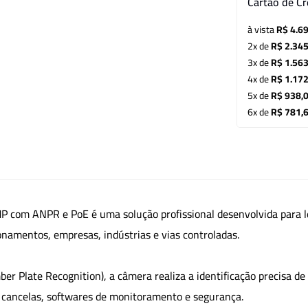
Cartão de Cr
à vista
R$ 4.6
2x de
R$ 2.345
3x de
R$ 1.563
4x de
R$ 1.172
5x de
R$ 938,
6x de
R$ 781,
com ANPR e PoE é uma solução profissional desenvolvida para lei
onamentos, empresas, indústrias e vias controladas.
 Plate Recognition), a câmera realiza a identificação precisa d
, cancelas, softwares de monitoramento e segurança.