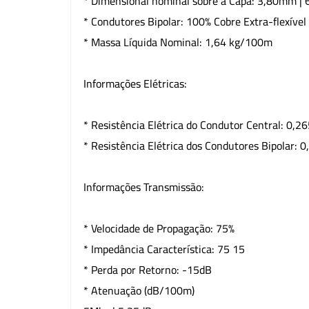
* Dimensional nominal sobre a Capa: 3,80mm |
* Condutores Bipolar: 100% Cobre Extra-flexív
* Massa Líquida Nominal: 1,64 kg/100m
Informações Elétricas:
* Resistência Elétrica do Condutor Central: 0,
* Resistência Elétrica dos Condutores Bipolar: 
Informações Transmissão:
* Velocidade de Propagação: 75%
* Impedância Característica: 75 15
* Perda por Retorno: -15dB
* Atenuação (dB/100m)