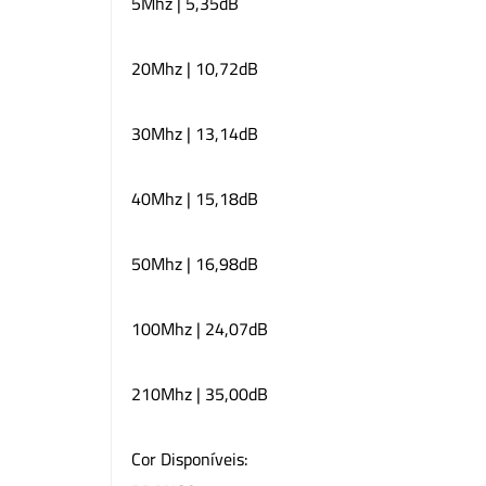
5Mhz | 5,35dB
20Mhz | 10,72dB
30Mhz | 13,14dB
40Mhz | 15,18dB
50Mhz | 16,98dB
100Mhz | 24,07dB
210Mhz | 35,00dB
Cor Disponíveis: