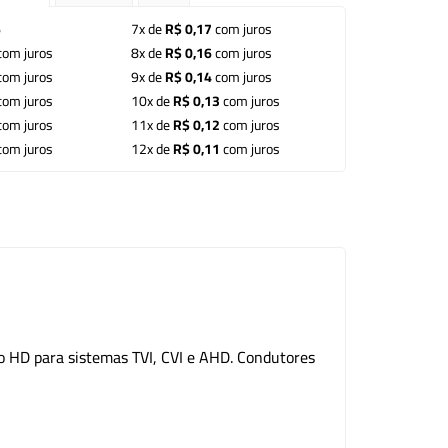
6
7x de
R$ 0,17
com juros
om juros
8x de
R$ 0,16
com juros
om juros
9x de
R$ 0,14
com juros
om juros
10x de
R$ 0,13
com juros
om juros
11x de
R$ 0,12
com juros
om juros
12x de
R$ 0,11
com juros
 HD para sistemas TVI, CVI e AHD. Condutores