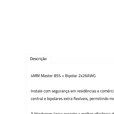
Descrição
4MM Master 85% + Bipolar 2x26AWG
Instale com segurança em residências e comérc
central e bipolares extra flexíveis, permitindo m
A blindagem única garante a melhor eficiência 