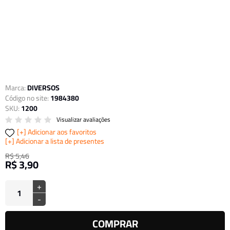
Marca:
DIVERSOS
Código no site:
1984380
SKU:
1200
Visualizar avaliações
Adicionar aos favoritos
Adicionar a lista de presentes
R$ 5,46
R$ 3,90
+
-
COMPRAR