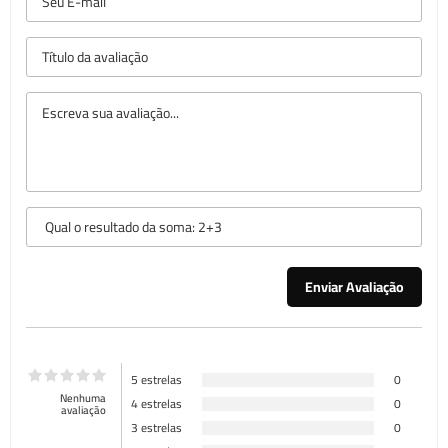
5 estrelas
0
Nenhuma
4 estrelas
0
avaliação
3 estrelas
0