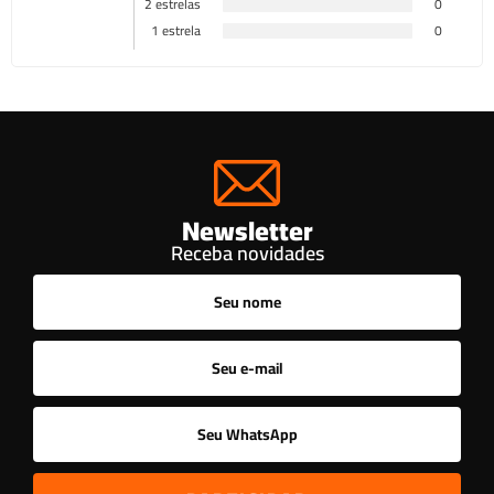
2 estrelas
0
1 estrela
0
Newsletter
Receba novidades