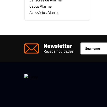
Sensores de Alarme
Cabos Alarme
Kit CFTV
Acessórios Alarme
Motor para Portão
Outros
Newsletter
Receba novidades