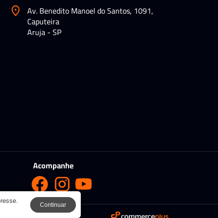
Av. Benedito Manoel do Santos, 1091,
Caputeira
Aruja - SP
Acompanhe
eresse.
Continuar