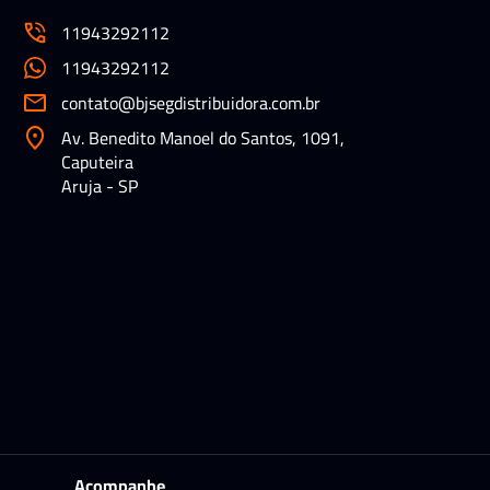
11943292112
11943292112
contato@bjsegdistribuidora.com.br
Av. Benedito Manoel do Santos, 1091,
Caputeira
Aruja - SP
Acompanhe