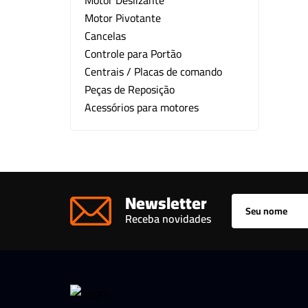
Motor Deslizante
Motor Pivotante
Kit CFTV
Cancelas
Motor para Portão
Controle para Portão
Centrais / Placas de comando
Outros
Peças de Reposição
Acessórios para motores
Newsletter
Receba novidades