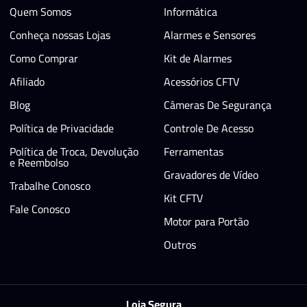
Quem Somos
Informática
Conheça nossas Lojas
Alarmes e Sensores
Como Comprar
Kit de Alarmes
Afiliado
Acessórios CFTV
Blog
Câmeras De Segurança
Política de Privacidade
Controle De Acesso
Política de Troca, Devolução
Ferramentas
e Reembolso
Gravadores de Vídeo
Trabalhe Conosco
Kit CFTV
Fale Conosco
Motor para Portão
Outros
Loja Segura